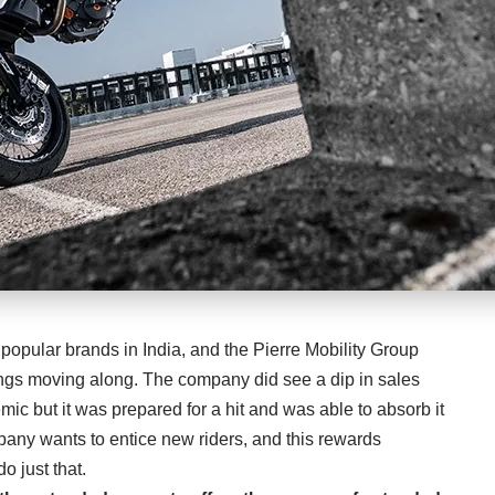
pular brands in India, and the Pierre Mobility Group
ings moving along. The company did see a dip in sales
c but it was prepared for a hit and was able to absorb it
ny wants to entice new riders, and this rewards
o just that.