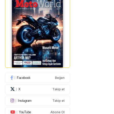
Facebook
Beğen
X
Takip et
Instagram
Takip et
YouTube
Abone Ol