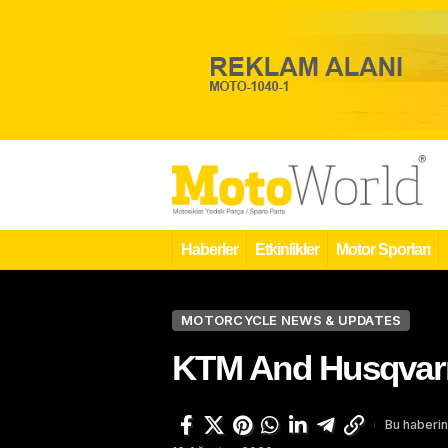
Haberler
Etkinlikler
Motor Sporları
MOTORCYCLE NEWS & UPDATES
KTM And Husqvarna
Bu haberin