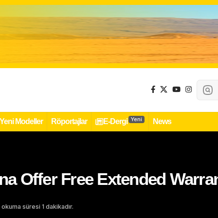
Yeni
Yeni Modeller
Röportajlar
E-Dergi
News
 Offer Free Extended Warrant
 okuma süresi 1 dakikadır.