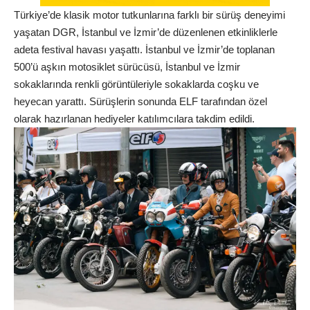
Türkiye’de klasik motor tutkunlarına farklı bir sürüş deneyimi
yaşatan DGR, İstanbul ve İzmir’de düzenlenen etkinliklerle
adeta festival havası yaşattı. İstanbul ve İzmir’de toplanan
500’ü aşkın motosiklet sürücüsü, İstanbul ve İzmir
sokaklarında renkli görüntüleriyle sokaklarda coşku ve
heyecan yarattı. Sürüşlerin sonunda ELF tarafından özel
olarak hazırlanan hediyeler katılımcılara takdim edildi.