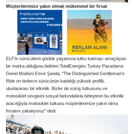
Müşterilerimize yakın olmak mükemmel bir fırsat
ELF’in sürücülerin günlük yaşamına tutku katmayı amaçlayan
bir marka olduğunu belirten TotalEnergies Turkey Pazarlama
Genel Müdürü Emre Şanda, “The Distinguished Gentleman’s
Ride on binlerce sürücünün katıldığı yüksek profilli,
uluslararası bir etkinlik. Bizler de sürüş tutkusunu ve
motosiklet sevgisini sosyal farkındalıkla birleştiren bu etkinlik
aracılığıyla motosiklet tutkunu müşterilerimize yakın olma
fırsatını yakalıyoruz” dedi.