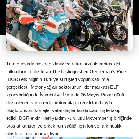
Tüm dünyada binlerce klasik ve retro tarzdaki motosiklet
tutkunlarını buluşturan The Distinguished Gentleman’s Ride
(DGR) etkinliğinin Türkiye sürüşleri yoğun katılımla
gerçekleşti. Motor yağları sektörünün lider markası ELF
sponsorluğunda İstanbul ve İzmir’de 26 Mayıs Pazar günü
düzenlenen sürüşlerde motorcuların renkli tarzlarıyla
oluşturdukları kortejler vatandaşlar tarafından ilgiyle takip
edildi. DGR etkinlikleri yardım kuruluşu Movember iş birliğinde,
prostat kanseri ve erkek ruh sağlığı için fon ve farkındalık
oluşturulmasını amaçlıyor.