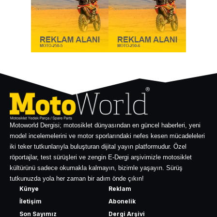
Motoworld Dergisi; motosiklet dünyasından en güncel haberleri, yeni
model incelemelerini ve motor sporlarındaki nefes kesen mücadeleleri
iki teker tutkunlarıyla buluşturan dijital yayın platformudur. Özel
röportajlar, test sürüşleri ve zengin E-Dergi arşivimizle motosiklet
kültürünü sadece okumakla kalmayın, bizimle yaşayın. Sürüş
tutkunuzda yola her zaman bir adım önde çıkın!
Künye
Reklam
İletişim
Abonelik
Son Sayımız
Dergi Arşivi