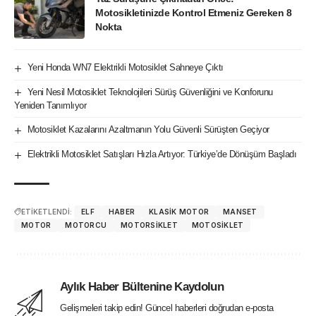
Motosikletinizde Kontrol Etmeniz Gereken 8
Nokta
Yeni Honda WN7 Elektrikli Motosiklet Sahneye Çıktı
Yeni Nesil Motosiklet Teknolojileri Sürüş Güvenliğini ve Konforunu
Yeniden Tanımlıyor
Motosiklet Kazalarını Azaltmanın Yolu Güvenli Sürüşten Geçiyor
Elektrikli Motosiklet Satışları Hızla Artıyor: Türkiye’de Dönüşüm Başladı
ETİKETLENDİ:
ELF
HABER
KLASIK MOTOR
MANSET
MOTOR
MOTORCU
MOTORSIKLET
MOTOSIKLET
Aylık Haber Bültenine Kaydolun
Gelişmeleri takip edin! Güncel haberleri doğrudan e-posta