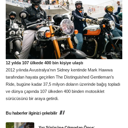
12 yılda 107 ülkede 400 bin kişiye ulaştı
2012 yılında Avustralya’nın Sidney kentinde Mark Hawwa
tarafından hayata geçirilen The Distinguished Gentleman’s
Ride, bugüne kadar 37,5 milyon doların üzerinde bağış topladı
ve dünya çapında 107 ülkeden 400 binden motosiklet
sürücüsünü bir araya getirdi.
Bu haberler ilginizi çekebilir
Yaz Sürüşüne Çıkmadan Önce: