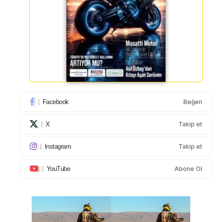
Facebook
Beğen
X
Takip et
Instagram
Takip et
YouTube
Abone Ol