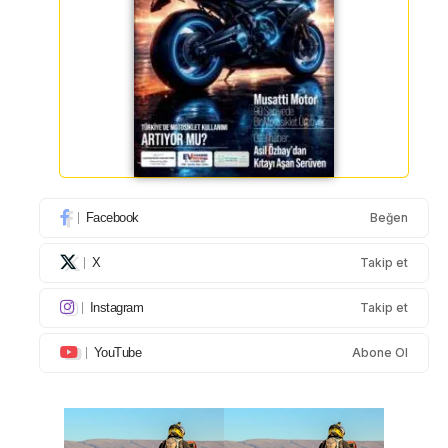
Facebook
Beğen
X
Takip et
Instagram
Takip et
YouTube
Abone Ol