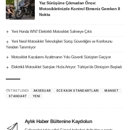
Yaz Sürüşüne Çıkmadan Önce:
Motosikletinizde Kontrol Etmeniz Gereken 8
Nokta
Yeni Honda WN7 Elektrikli Motosiklet Sahneye Çıktı
Yeni Nesil Motosiklet Teknolojileri Sürüş Güvenliğini ve Konforunu
Yeniden Tanımlıyor
Motosiklet Kazalarını Azaltmanın Yolu Güvenli Sürüşten Geçiyor
Elektrikli Motosiklet Satışları Hızla Artıyor: Türkiye’de Dönüşüm Başladı
ETİKETLENDİ:
AKSESUAR
ECE KASK STANDARTLARI
MANSET
STANDART
YENI
Aylık Haber Bültenine Kaydolun