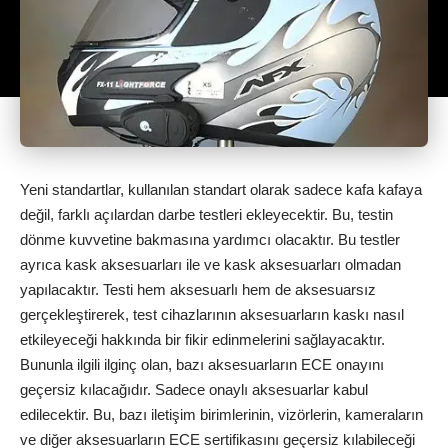
Yeni standartlar, kullanılan standart olarak sadece kafa kafaya
değil, farklı açılardan darbe testleri ekleyecektir. Bu, testin
dönme kuvvetine bakmasına yardımcı olacaktır. Bu testler
ayrıca kask aksesuarları ile ve kask aksesuarları olmadan
yapılacaktır. Testi hem aksesuarlı hem de aksesuarsız
gerçekleştirerek, test cihazlarının aksesuarların kaskı nasıl
etkileyeceği hakkında bir fikir edinmelerini sağlayacaktır.
Bununla ilgili ilginç olan, bazı aksesuarların ECE onayını
geçersiz kılacağıdır. Sadece onaylı aksesuarlar kabul
edilecektir. Bu, bazı iletişim birimlerinin, vizörlerin, kameraların
ve diğer aksesuarların ECE sertifikasını geçersiz kılabileceği