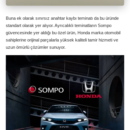
Buna ek olarak sınırsız anahtar kaybı teminatı da bu üründe
standart olarak yer alıyor. Ayrıcalıklı teminatların Sompo
güvencesinde yer aldığı bu özel ürün, Honda marka otomobil
sahiplerine orijinal parçalarla yüksek kaliteli tamir hizmeti ve
uzun ömürlü çözümler sunuyor.