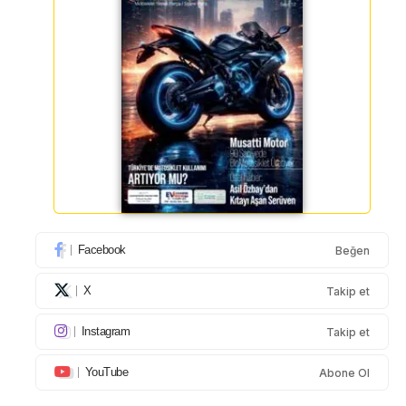
Facebook
Beğen
X
Takip et
Instagram
Takip et
YouTube
Abone Ol