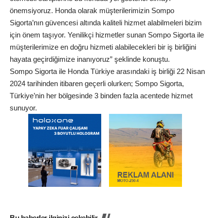
önemsiyoruz. Honda olarak müşterilerimizin Sompo
Sigorta’nın güvencesi altında kaliteli hizmet alabilmeleri bizim
için önem taşıyor. Yenilikçi hizmetler sunan Sompo Sigorta ile
müşterilerimize en doğru hizmeti alabilecekleri bir iş birliğini
hayata geçirdiğimize inanıyoruz” şeklinde konuştu.
Sompo Sigorta ile Honda Türkiye arasındaki iş birliği 22 Nisan
2024 tarihinden itibaren geçerli olurken; Sompo Sigorta,
Türkiye’nin her bölgesinde 3 binden fazla acentede hizmet
sunuyor.
Bu haberler ilginizi çekebilir