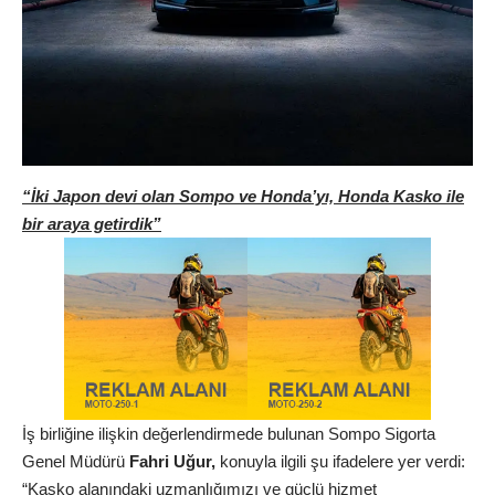
“İki Japon devi olan Sompo ve Honda’yı, Honda Kasko ile
bir araya getirdik”
İş birliğine ilişkin değerlendirmede bulunan Sompo Sigorta
Genel Müdürü
Fahri Uğur,
konuyla ilgili şu ifadelere yer verdi:
“Kasko alanındaki uzmanlığımızı ve güçlü hizmet