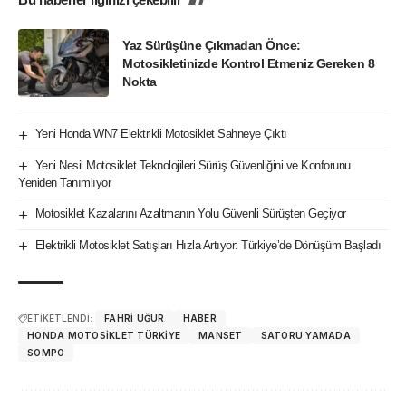
Yaz Sürüşüne Çıkmadan Önce:
Motosikletinizde Kontrol Etmeniz Gereken 8
Nokta
Yeni Honda WN7 Elektrikli Motosiklet Sahneye Çıktı
Yeni Nesil Motosiklet Teknolojileri Sürüş Güvenliğini ve Konforunu
Yeniden Tanımlıyor
Motosiklet Kazalarını Azaltmanın Yolu Güvenli Sürüşten Geçiyor
Elektrikli Motosiklet Satışları Hızla Artıyor: Türkiye’de Dönüşüm Başladı
ETİKETLENDİ:
FAHRI UĞUR
HABER
HONDA MOTOSIKLET TÜRKIYE
MANSET
SATORU YAMADA
SOMPO