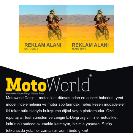
Motoworld Dergisi; motosiklet dünyasından en güncel haberleri, yeni
model incelemelerini ve motor sporlarındaki nefes kesen mücadeleleri
iki teker tutkunlarıyla buluşturan dijital yayın platformudur. Özel
röportajlar, test sürüşleri ve zengin E-Dergi arşivimizle motosiklet
kültürünü sadece okumakla kalmayın, bizimle yaşayın. Sürüş
tutkunuzda yola her zaman bir adım önde çıkın!