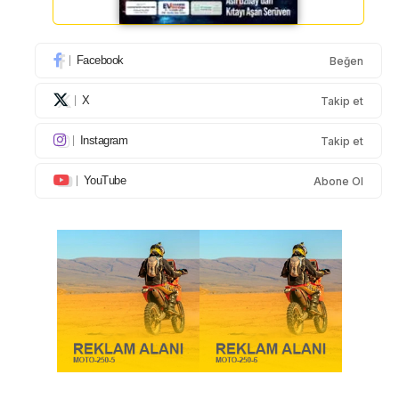
Facebook
Beğen
X
Takip et
Instagram
Takip et
YouTube
Abone Ol