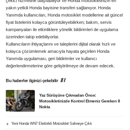
çekici hizmetine ulaşılabiliyor ve Honda motosikletinizin en
yakın yetkili Honda bayisine transferi sağlanıyor. Honda
Yanımda kullanıcıları, Honda motosiklet modellerine ait güncel
fiyat listelerini kolayca görüntüleyebilirken; bakım, servis
kampanyaları ile etkinliklere yönelik bildirimleri de uygulama
üzerinden takip edebiliyorlar.
Kullanıcıların ihtiyaçlarını ve taleplerini dijital olarak hızlı ve
kolayca çözümlemek amacıyla hayata geçirilen Honda
Yanımda uygulaması, geri bildirimler ve kullanıcı
değerlendirmelerine göre geliştirilmeye de devam edecek.
Bu haberler ilginizi çekebilir
Yaz Sürüşüne Çıkmadan Önce:
Motosikletinizde Kontrol Etmeniz Gereken 8
Nokta
Yeni Honda WN7 Elektrikli Motosiklet Sahneye Çıktı