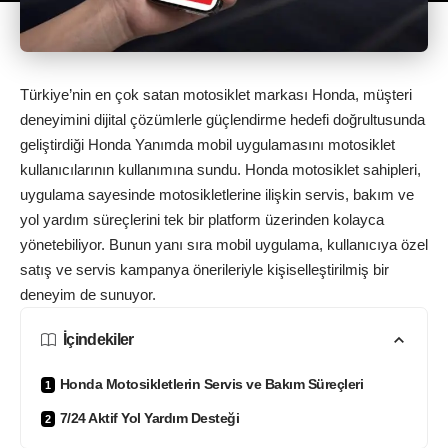
Türkiye’nin en çok satan motosiklet markası Honda, müşteri
deneyimini dijital çözümlerle güçlendirme hedefi doğrultusunda
geliştirdiği Honda Yanımda mobil uygulamasını motosiklet
kullanıcılarının kullanımına sundu. Honda motosiklet sahipleri,
uygulama sayesinde motosikletlerine ilişkin servis, bakım ve
yol yardım süreçlerini tek bir platform üzerinden kolayca
yönetebiliyor. Bunun yanı sıra mobil uygulama, kullanıcıya özel
satış ve servis kampanya önerileriyle kişiselleştirilmiş bir
deneyim de sunuyor.
İçindekiler
Honda Motosikletlerin Servis ve Bakım Süreçleri
7/24 Aktif Yol Yardım Desteği