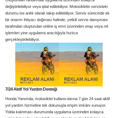
değiştirilebiliyor veya iptal edilebiliyor. Motosikletin servisteki
durumu ise anlık olarak takip edilebiliyor. Servis sürecinde ek
bir onarım ihtiyacı doğması halinde, yetkili servis danışmanı
tarafından oluşturulan online iş emri üzerinden onay veya ret
işlemleri yine uygulama aracılığıyla hızlıca
gerçekleştirilebiliyor.
7/24 Aktif Yol Yardım Desteği
Honda Yanımda, motosiklet kullanıcılarına 7 gün 24 saat aktif
yol yardım hizmetine tek dokunuşla erişim imkânı sunuyor.
Yolda kalınması durumunda uygulama üzerinden kolayca