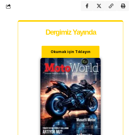
Dergimiz Yayında
Okumak için Tıklayın