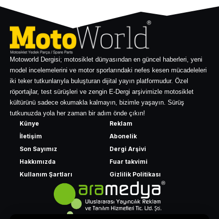
Motoworld Dergisi; motosiklet dünyasından en güncel haberleri, yeni
model incelemelerini ve motor sporlarındaki nefes kesen mücadeleleri
iki teker tutkunlarıyla buluşturan dijital yayın platformudur. Özel
röportajlar, test sürüşleri ve zengin E-Dergi arşivimizle motosiklet
kültürünü sadece okumakla kalmayın, bizimle yaşayın. Sürüş
tutkunuzda yola her zaman bir adım önde çıkın!
Künye
Reklam
İletişim
Abonelik
Son Sayımız
Dergi Arşivi
Hakkımızda
Fuar takvimi
Kullanım Şartları
Gizlilik Politikası