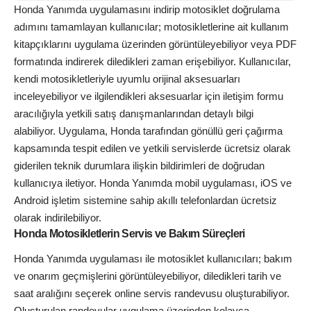
Honda Yanımda uygulamasını indirip motosiklet doğrulama
adımını tamamlayan kullanıcılar; motosikletlerine ait kullanım
kitapçıklarını uygulama üzerinden görüntüleyebiliyor veya PDF
formatında indirerek diledikleri zaman erişebiliyor. Kullanıcılar,
kendi motosikletleriyle uyumlu orijinal aksesuarları
inceleyebiliyor ve ilgilendikleri aksesuarlar için iletişim formu
aracılığıyla yetkili satış danışmanlarından detaylı bilgi
alabiliyor. Uygulama, Honda tarafından gönüllü geri çağırma
kapsamında tespit edilen ve yetkili servislerde ücretsiz olarak
giderilen teknik durumlara ilişkin bildirimleri de doğrudan
kullanıcıya iletiyor. Honda Yanımda mobil uygulaması, iOS ve
Android işletim sistemine sahip akıllı telefonlardan ücretsiz
olarak indirilebiliyor.
Honda Motosikletlerin Servis ve Bakım Süreçleri
Honda Yanımda uygulaması ile motosiklet kullanıcıları; bakım
ve onarım geçmişlerini görüntüleyebiliyor, diledikleri tarih ve
saat aralığını seçerek online servis randevusu oluşturabiliyor.
Oluşturulan randevular uygulama üzerinden kolayca