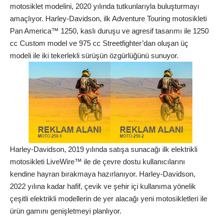
motosiklet modelini, 2020 yılında tutkunlarıyla buluşturmayı
amaçlıyor. Harley-Davidson, ilk Adventure Touring motosikleti
Pan America™ 1250, kaslı duruşu ve agresif tasarımı ile 1250
cc Custom model ve 975 cc Streetfighter’dan oluşan üç
modeli ile iki tekerlekli sürüşün özgürlüğünü sunuyor.
Harley-Davidson, 2019 yılında satışa sunacağı ilk elektrikli
motosikleti LiveWire™ ile de çevre dostu kullanıcılarını
kendine hayran bırakmaya hazırlanıyor. Harley-Davidson,
2022 yılına kadar hafif, çevik ve şehir içi kullanıma yönelik
çeşitli elektrikli modellerin de yer alacağı yeni motosikletleri ile
ürün gamını genişletmeyi planlıyor.