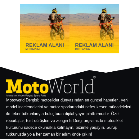
Motoworld Dergisi; motosiklet dünyasından en güncel haberleri, yeni
model incelemelerini ve motor sporlarındaki nefes kesen mücadeleleri
iki teker tutkunlarıyla buluşturan dijital yayın platformudur. Özel
röportajlar, test sürüşleri ve zengin E-Dergi arşivimizle motosiklet
kültürünü sadece okumakla kalmayın, bizimle yaşayın. Sürüş
tutkunuzda yola her zaman bir adım önde çıkın!