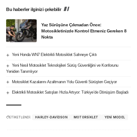
Bu haberler ilginizi çekebilir
Yaz Sürüşüne Çıkmadan Önce:
Motosikletinizde Kontrol Etmeniz Gereken 8
Nokta
Yeni Honda WN7 Elektrikli Motosiklet Sahneye Çıktı
Yeni Nesil Motosiklet Teknolojileri Sürüş Güvenliğini ve Konforunu
Yeniden Tanımlıyor
Motosiklet Kazalarını Azaltmanın Yolu Güvenli Sürüşten Geçiyor
Elektrikli Motosiklet Satışları Hızla Artıyor: Türkiye’de Dönüşüm Başladı
ETİKETLENDİ:
HARLEY-DAVIDSON
MOTORSIKLET
YENI MODEL