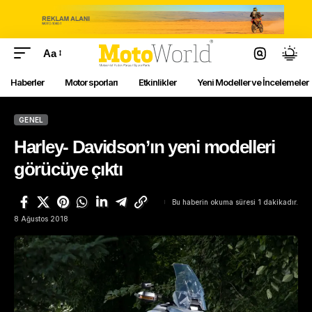
Aa
Haberler
Motor sporları
Etkinlikler
Yeni Modeller ve İncelemeler
GENEL
Harley- Davidson’ın yeni modelleri
görücüye çıktı
Bu haberin okuma süresi 1 dakikadır.
8 Ağustos 2018