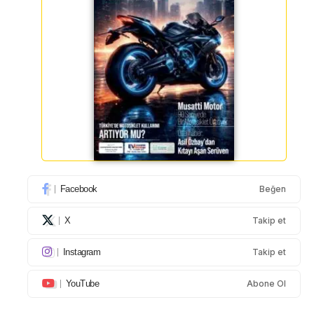
Facebook
Beğen
X
Takip et
Instagram
Takip et
YouTube
Abone Ol