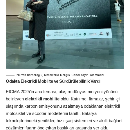
Nurten Berberoğlu, Motoworld Dergisi Genel Yayın Yönetmeni
Odakta Elektrikli Mobilite ve Sürdürülebilirlik Vardı
EICMA 2025’in ana teması, ulaşım dünyasının yeni yönünü
belirleyen
elektrikli mobilite
oldu. Katılımcı firmalar, şehir içi
ulaşımda karbon emisyonunu azaltmaya odaklanan elektrikli
motosiklet ve scooter modellerini tanıttı. Batarya
teknolojilerindeki yenilikler, hızlı şarj sistemleri ve akıllı bağlantı
çözümleri fuarın öne çıkan başlıkları arasında yer aldı.