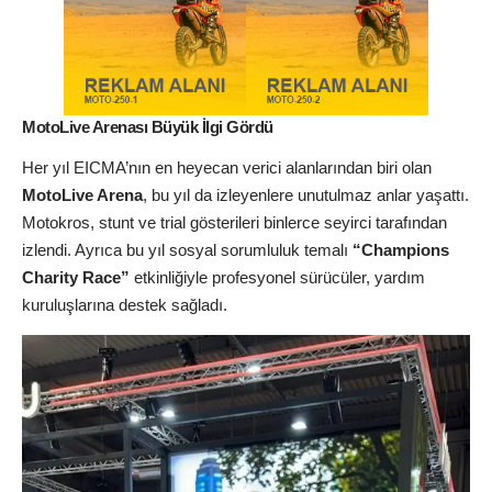
MotoLive Arenası Büyük İlgi Gördü
Her yıl EICMA’nın en heyecan verici alanlarından biri olan
MotoLive Arena
, bu yıl da izleyenlere unutulmaz anlar yaşattı.
Motokros, stunt ve trial gösterileri binlerce seyirci tarafından
izlendi. Ayrıca bu yıl sosyal sorumluluk temalı
“Champions
Charity Race”
etkinliğiyle profesyonel sürücüler, yardım
kuruluşlarına destek sağladı.