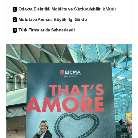
Odakta Elektrikli Mobilite ve Sürdürülebilirlik Vardı
MotoLive Arenası Büyük İlgi Gördü
Türk Firmalar da Sahnedeydi