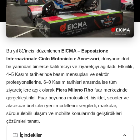
Bu yıl 81’incisi düzenlenen
EICMA – Esposizione
Internazionale Ciclo Motociclo e Accessori
, dünyanın dört
bir yanından binlerce katılımcıyı ve ziyaretçiyi ağırladı. Etkinlik,
4–5 Kasım tarihlerinde basın mensupları ve sektör
profesyonellerine, 6–9 Kasım tarihleri arasında ise tüm
ziyaretçilere açık olarak
Fiera Milano Rho
fuar merkezinde
gerçekleştirildi. Fuar boyunca motosiklet, bisiklet, scooter ve
aksesuar üreticileri yeni modellerini sergiledi; markalar,
sürdürülebilir ulaşım ve mobilite konularında geliştirdikleri
çözümleri tanıttı.
İçindekiler