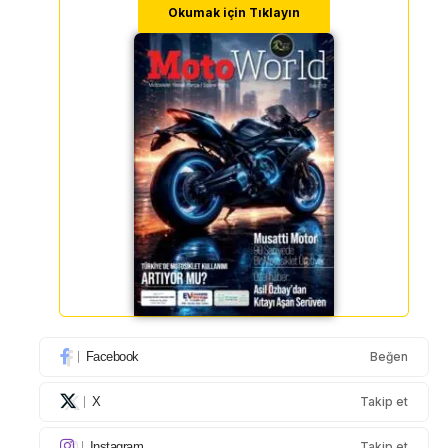
Okumak için Tıklayın
Facebook
Beğen
X
Takip et
Instagram
Takip et