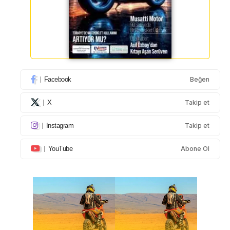
Facebook
Beğen
X
Takip et
Instagram
Takip et
YouTube
Abone Ol