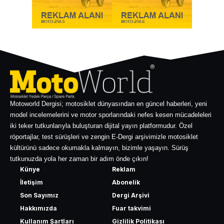
Motoworld Dergisi; motosiklet dünyasından en güncel haberleri, yeni
model incelemelerini ve motor sporlarındaki nefes kesen mücadeleleri
iki teker tutkunlarıyla buluşturan dijital yayın platformudur. Özel
röportajlar, test sürüşleri ve zengin E-Dergi arşivimizle motosiklet
kültürünü sadece okumakla kalmayın, bizimle yaşayın. Sürüş
tutkunuzda yola her zaman bir adım önde çıkın!
Künye
Reklam
İletişim
Abonelik
Son Sayımız
Dergi Arşivi
Hakkımızda
Fuar takvimi
Kullanım Şartları
Gizlilik Politikası