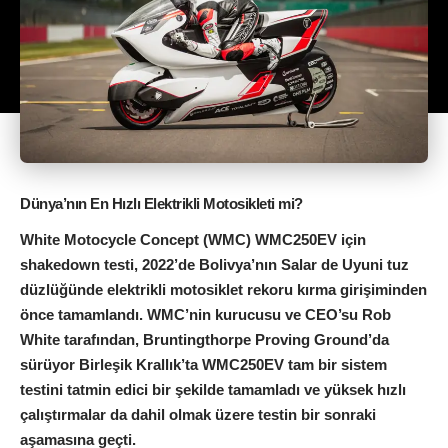
Dünya’nın En Hızlı Elektrikli Motosikleti mi?
White Motocycle Concept (WMC) WMC250EV için
shakedown testi, 2022’de Bolivya’nın Salar de Uyuni tuz
düzlüğünde elektrikli motosiklet rekoru kırma girişiminden
önce tamamlandı. WMC’nin kurucusu ve CEO’su Rob
White tarafından, Bruntingthorpe Proving Ground’da
sürüyor Birleşik Krallık’ta WMC250EV tam bir sistem
testini tatmin edici bir şekilde tamamladı ve yüksek hızlı
çalıştırmalar da dahil olmak üzere testin bir sonraki
aşamasına geçti.