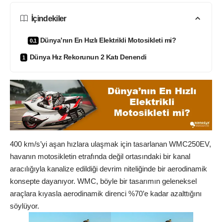
İçindekiler
Dünya’nın En Hızlı Elektrikli Motosikleti mi?
Dünya Hız Rekorunun 2 Katı Denendi
400 km/s’yi aşan hızlara ulaşmak için tasarlanan WMC250EV,
havanın motosikletin etrafında değil ortasındaki bir kanal
aracılığıyla kanalize edildiği devrim niteliğinde bir aerodinamik
konsepte dayanıyor. WMC, böyle bir tasarımın geleneksel
araçlara kıyasla aerodinamik direnci %70’e kadar azalttığını
söylüyor.