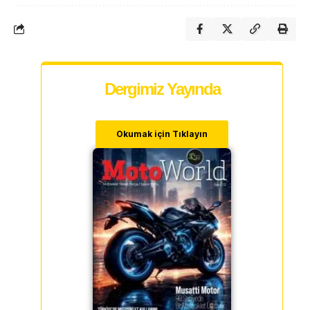
Dergimiz Yayında
Okumak için Tıklayın