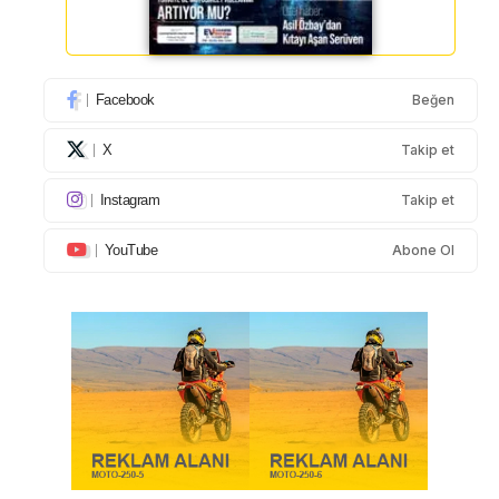
Facebook
Beğen
X
Takip et
Instagram
Takip et
YouTube
Abone Ol