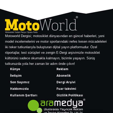
Motoworld Dergisi; motosiklet dünyasından en güncel haberleri, yeni
model incelemelerini ve motor sporlarındaki nefes kesen mücadeleleri
iki teker tutkunlarıyla buluşturan dijital yayın platformudur. Özel
röportajlar, test sürüşleri ve zengin E-Dergi arşivimizle motosiklet
kültürünü sadece okumakla kalmayın, bizimle yaşayın. Sürüş
tutkunuzda yola her zaman bir adım önde çıkın!
Künye
Reklam
İletişim
Abonelik
Son Sayımız
Dergi Arşivi
Hakkımızda
Fuar takvimi
Kullanım Şartları
Gizlilik Politikası