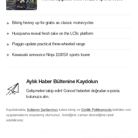
Biking history up for grabs as classic motorcycles
Husqvarna reveal fresh take on the LC8c platform
Piaggio update practical three-wheeled range
Kawasaki announce Ninja 1100SX sports tourer
Aylık Haber Bültenine Kaydolun
Gelişmeleri takip edin! Güncel haberleri doğrudan e-posta
kutunuza alın.
Kaydolmakla,
Kullanım Şartlarımızı
kabul etmiş ve
Gizlilik Politikamızda
belirtilen veri
uygulamalarını onaylamış olursunuz. İstediğiniz zaman aboneliğinizi iptal
edebilirsiniz.