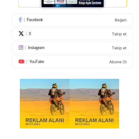
Facebook
Beğen
X
Takip et
Instagram
Takip et
YouTube
Abone Ol