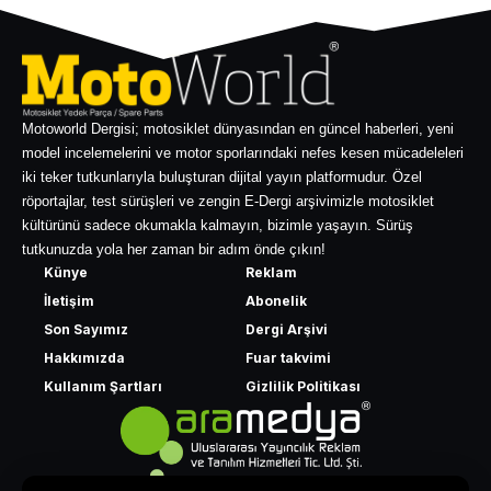
Motoworld Dergisi; motosiklet dünyasından en güncel haberleri, yeni
model incelemelerini ve motor sporlarındaki nefes kesen mücadeleleri
iki teker tutkunlarıyla buluşturan dijital yayın platformudur. Özel
röportajlar, test sürüşleri ve zengin E-Dergi arşivimizle motosiklet
kültürünü sadece okumakla kalmayın, bizimle yaşayın. Sürüş
tutkunuzda yola her zaman bir adım önde çıkın!
Künye
Reklam
İletişim
Abonelik
Son Sayımız
Dergi Arşivi
Hakkımızda
Fuar takvimi
Kullanım Şartları
Gizlilik Politikası