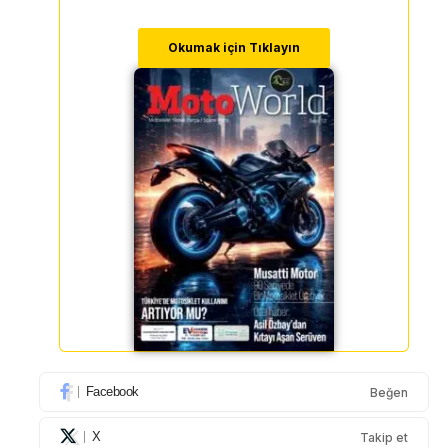
Okumak için Tıklayın
Facebook
Beğen
X
Takip et