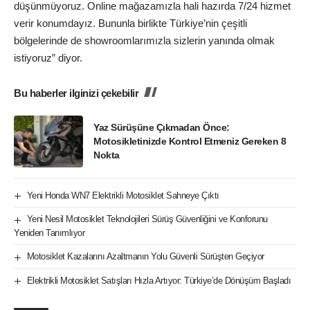
düşünmüyoruz. Online mağazamızla hali hazırda 7/24 hizmet
verir konumdayız. Bununla birlikte Türkiye’nin çeşitli
bölgelerinde de showroomlarımızla sizlerin yanında olmak
istiyoruz” diyor.
Bu haberler ilginizi çekebilir
Yaz Sürüşüne Çıkmadan Önce:
Motosikletinizde Kontrol Etmeniz Gereken 8
Nokta
Yeni Honda WN7 Elektrikli Motosiklet Sahneye Çıktı
Yeni Nesil Motosiklet Teknolojileri Sürüş Güvenliğini ve Konforunu
Yeniden Tanımlıyor
Motosiklet Kazalarını Azaltmanın Yolu Güvenli Sürüşten Geçiyor
Elektrikli Motosiklet Satışları Hızla Artıyor: Türkiye’de Dönüşüm Başladı