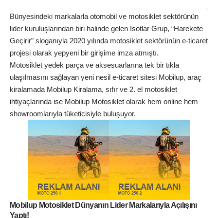
Bünyesindeki markalarla otomobil ve motosiklet sektörünün
lider kuruluşlarından biri halinde gelen İsotlar Grup, “Harekete
Geçirir” sloganıyla 2020 yılında motosiklet sektörünün e-ticaret
projesi olarak yepyeni bir girişime imza atmıştı.
Motosiklet yedek parça ve aksesuarlarına tek bir tıkla
ulaşılmasını sağlayan yeni nesil e-ticaret sitesi Mobilup, araç
kiralamada Mobilup Kiralama, sıfır ve 2. el motosiklet
ihtiyaçlarında ise Mobilup Motosiklet olarak hem online hem
showroomlarıyla tüketicisiyle buluşuyor.
Mobilup Motosiklet Dünyanın Lider Markalarıyla Açılışını
Yaptı!