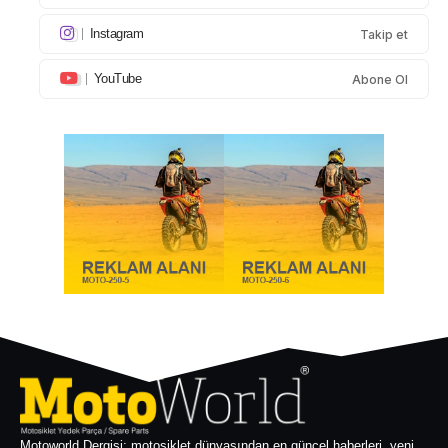
Instagram
Takip et
YouTube
Abone Ol
Motoworld Dergisi; motosiklet dünyasından en güncel haberleri, yeni