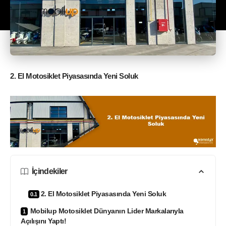
2. El Motosiklet Piyasasında Yeni Soluk
İçindekiler
2. El Motosiklet Piyasasında Yeni Soluk
Mobilup Motosiklet Dünyanın Lider Markalarıyla
Açılışını Yaptı!