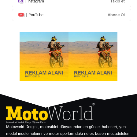
Instagram
Takip et
YouTube
Abone Ol
Motoworld Dergisi; motosiklet dünyasından en güncel haberleri, yeni
model incelemelerini ve motor sporlarındaki nefes kesen mücadeleleri