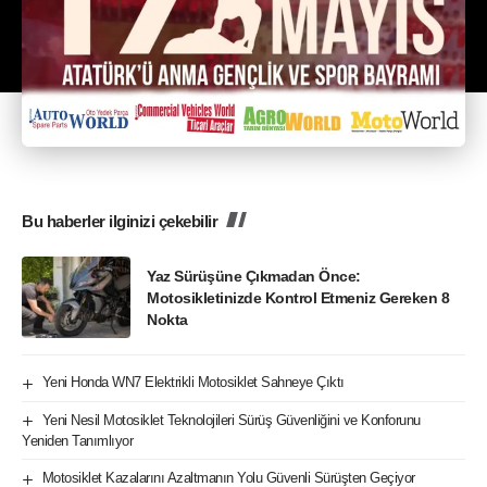
Bu haberler ilginizi çekebilir
Yaz Sürüşüne Çıkmadan Önce:
Motosikletinizde Kontrol Etmeniz Gereken 8
Nokta
Yeni Honda WN7 Elektrikli Motosiklet Sahneye Çıktı
Yeni Nesil Motosiklet Teknolojileri Sürüş Güvenliğini ve Konforunu
Yeniden Tanımlıyor
Motosiklet Kazalarını Azaltmanın Yolu Güvenli Sürüşten Geçiyor