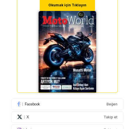
Okumak için Tıklayın
Facebook
Beğen
X
Takip et