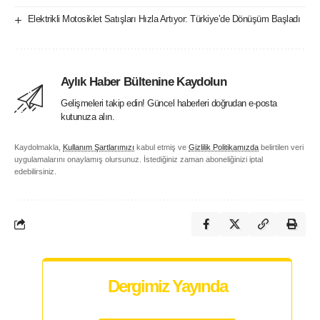
Elektrikli Motosiklet Satışları Hızla Artıyor: Türkiye’de Dönüşüm Başladı
Aylık Haber Bültenine Kaydolun
Gelişmeleri takip edin! Güncel haberleri doğrudan e-posta
kutunuza alın.
Kaydolmakla,
Kullanım Şartlarımızı
kabul etmiş ve
Gizlilik Politikamızda
belirtilen veri
uygulamalarını onaylamış olursunuz. İstediğiniz zaman aboneliğinizi iptal
edebilirsiniz.
Dergimiz Yayında