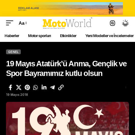
Aa
Haberler
Motor sporları
Etkinlikler
Yeni Modeller ve İncelemeler
GENEL
19 Mayıs Atatürk’ü Anma, Gençlik ve
Spor Bayramımız kutlu olsun
19 Mayıs 2018