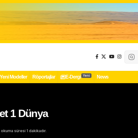
Yeni
Yeni Modeller
Röportajlar
E-Dergi
News
let 1 Dünya
 okuma süresi 1 dakikadır.