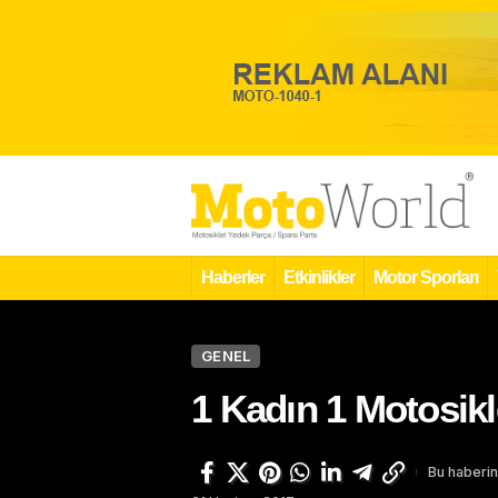
Haberler
Etkinlikler
Motor Sporları
GENEL
1 Kadın 1 Motosik
Bu haberin