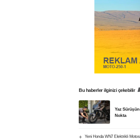
Bu haberler ilginizi çekebilir
Yaz Sürüşün
Nokta
Yeni Honda WN7 Elektrikli Motos