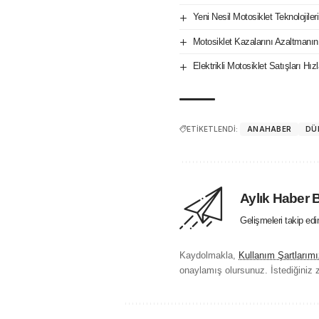
Yeni Nesil Motosiklet Teknolojile
Motosiklet Kazalarını Azaltmanın
Elektrikli Motosiklet Satışları H
ETİKETLENDİ:
ANAHABER
DÜ
Aylık Haber 
Gelişmeleri takip ed
Kaydolmakla,
Kullanım Şartlarımı
onaylamış olursunuz. İstediğiniz z