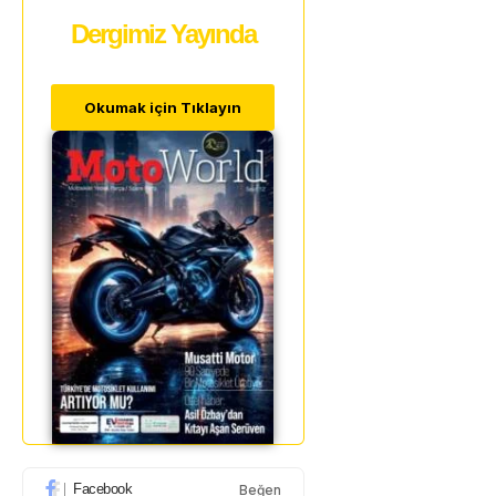
Dergimiz Yayında
Okumak için Tıklayın
Facebook
Beğen