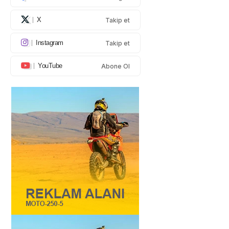
X
Takip et
Instagram
Takip et
YouTube
Abone Ol