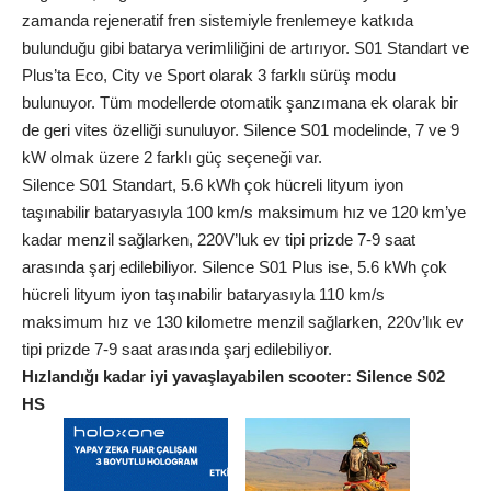
zamanda rejeneratif fren sistemiyle frenlemeye katkıda
bulunduğu gibi batarya verimliliğini de artırıyor. S01 Standart ve
Plus’ta Eco, City ve Sport olarak 3 farklı sürüş modu
bulunuyor. Tüm modellerde otomatik şanzımana ek olarak bir
de geri vites özelliği sunuluyor. Silence S01 modelinde, 7 ve 9
kW olmak üzere 2 farklı güç seçeneği var.
Silence S01 Standart, 5.6 kWh çok hücreli lityum iyon
taşınabilir bataryasıyla 100 km/s maksimum hız ve 120 km’ye
kadar menzil sağlarken, 220V’luk ev tipi prizde 7-9 saat
arasında şarj edilebiliyor. Silence S01 Plus ise, 5.6 kWh çok
hücreli lityum iyon taşınabilir bataryasıyla 110 km/s
maksimum hız ve 130 kilometre menzil sağlarken, 220v’lık ev
tipi prizde 7-9 saat arasında şarj edilebiliyor.
Hızlandığı kadar iyi yavaşlayabilen scooter: Silence S02
HS