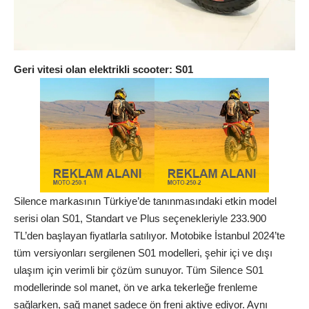
Geri vitesi olan elektrikli scooter: S01
Silence markasının Türkiye’de tanınmasındaki etkin model
serisi olan S01, Standart ve Plus seçenekleriyle 233.900
TL’den başlayan fiyatlarla satılıyor. Motobike İstanbul 2024’te
tüm versiyonları sergilenen S01 modelleri, şehir içi ve dışı
ulaşım için verimli bir çözüm sunuyor. Tüm Silence S01
modellerinde sol manet, ön ve arka tekerleğe frenleme
sağlarken, sağ manet sadece ön freni aktive ediyor. Aynı