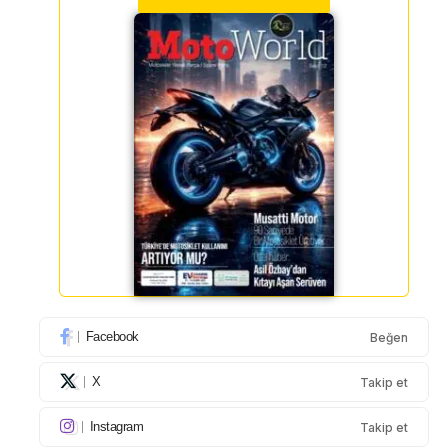
Facebook
Beğen
X
Takip et
Instagram
Takip et